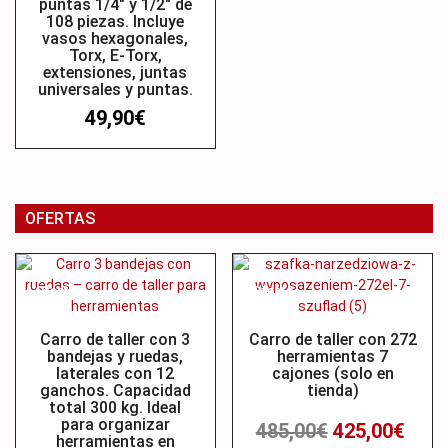
puntas 1/4″ y 1/2″ de
108 piezas. Incluye
vasos hexagonales,
Torx, E-Torx,
extensiones, juntas
universales y puntas.
49,90
€
OFERTAS
Oferta
Oferta
Carro de taller con 3
Carro de taller con 272
bandejas y ruedas,
herramientas 7
laterales con 12
cajones (solo en
ganchos. Capacidad
tienda)
total 300 kg. Ideal
para organizar
485,00
€
425,00
€
herramientas en