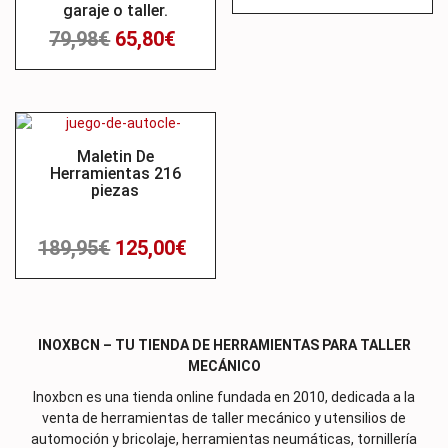
garaje o taller.
79,98
€
65,80
€
Oferta
Maletin De
Herramientas 216
piezas
189,95
€
125,00
€
INOXBCN – TU TIENDA DE HERRAMIENTAS PARA TALLER
MECÁNICO
Inoxbcn es una tienda online fundada en 2010, dedicada a la
venta de herramientas de taller mecánico y utensilios de
automoción y bricolaje, herramientas neumáticas, tornillería