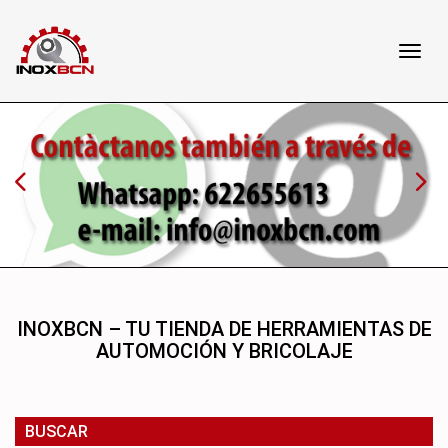
Toggl
Toggl
navig
navig
INOXBCN – TU TIENDA DE HERRAMIENTAS DE
AUTOMOCIÓN Y BRICOLAJE
BUSCAR