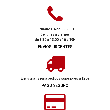
Llámanos:
622 65 56 13
De lunes a viernes
de 8:30 a 13:00 y 16 a 19H
ENVÍOS URGENTES
Envío gratis para pedidos superiores a 125€
PAGO SEGURO