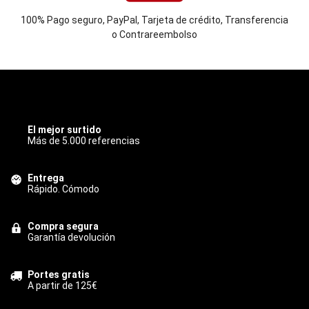
100% Pago seguro, PayPal, Tarjeta de crédito, Transferencia
o Contrareembolso
INOXBCN
El mejor surtido
Más de 5.000 referencias
Entrega
Rápido. Cómodo
Compra segura
Garantía devolución
Portes gratis
A partir de 125€