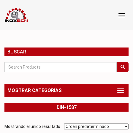
Toggl
Toggl
navig
navig
BUSCAR
MOSTRAR CATEGORÍAS
Toggl
naviga
DIN-1587
Mostrando el único resultado