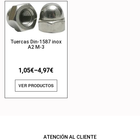
Tuercas Din-1587 inox
A2 M-3
1,05
€
–
4,97
€
VER PRODUCTOS
ATENCIÓN AL CLIENTE