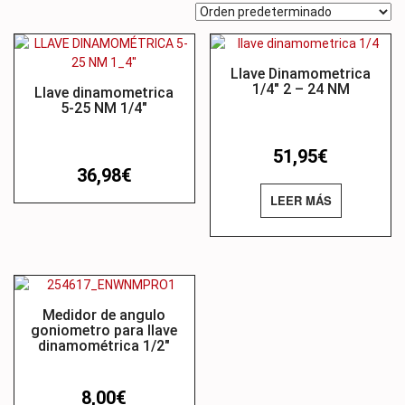
Llave Dinamometrica
1/4″ 2 – 24 NM
Llave dinamometrica
5-25 NM 1/4″
51,95
€
36,98
€
LEER MÁS
Medidor de angulo
goniometro para llave
dinamométrica 1/2″
8,00
€