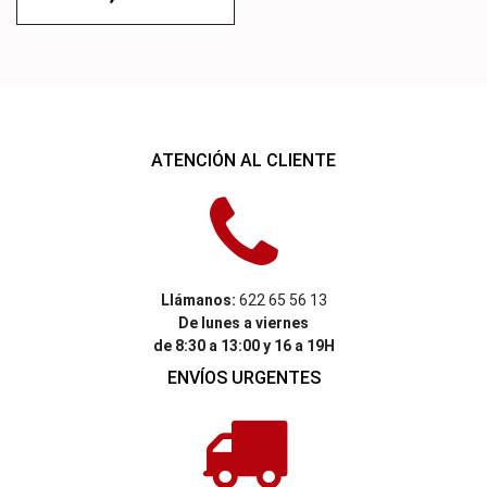
ATENCIÓN AL CLIENTE
Llámanos:
622 65 56 13
De lunes a viernes
de 8:30 a 13:00 y 16 a 19H
ENVÍOS URGENTES