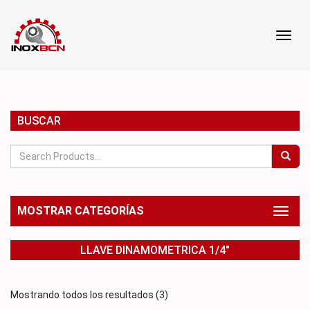
Toggl
Toggl
navig
navig
BUSCAR
MOSTRAR CATEGORÍAS
Toggl
naviga
LLAVE DINAMOMETRICA 1/4"
Mostrando todos los resultados (3)