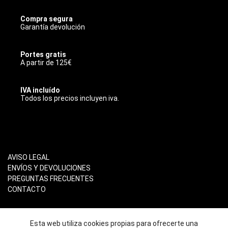
Compra segura
Garantía devolución
Portes gratis
A partir de 125€
IVA incluído
Todos los precios incluyen iva.
INFORMACIÓN
AVISO LEGAL
ENVÍOS Y DEVOLUCIONES
PREGUNTAS FRECUENTES
CONTACTO
RECOGIDA EN LOCAL
Esta web utiliza cookies propias para ofrecerte una