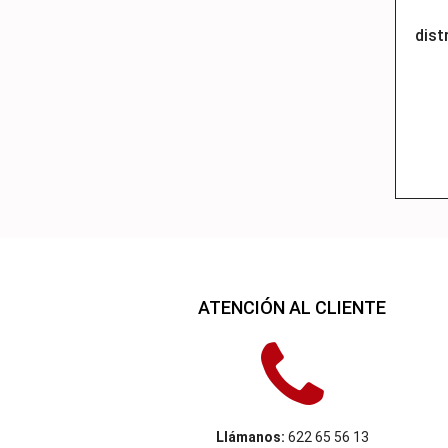
dist
ATENCIÓN AL CLIENTE
Llámanos:
622 65 56 13