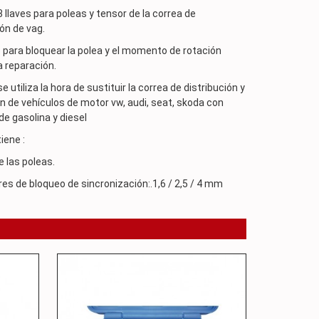
3 llaves para poleas y tensor de la correa de
ión de vag.
para bloquear la polea y el momento de rotación
a reparación.
 utiliza la hora de sustituir la correa de distribución y
n de vehículos de motor vw, audi, seat, skoda con
e gasolina y diesel
tiene :
e las poleas.
es de bloqueo de sincronización:.1,6 / 2,5 / 4 mm