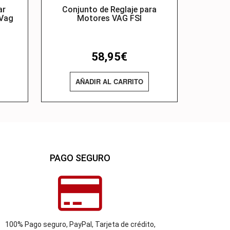
ar
Conjunto de Reglaje para
 Vag
Motores VAG FSI
58,95
€
AÑADIR AL CARRITO
PAGO SEGURO
100% Pago seguro, PayPal, Tarjeta de crédito,