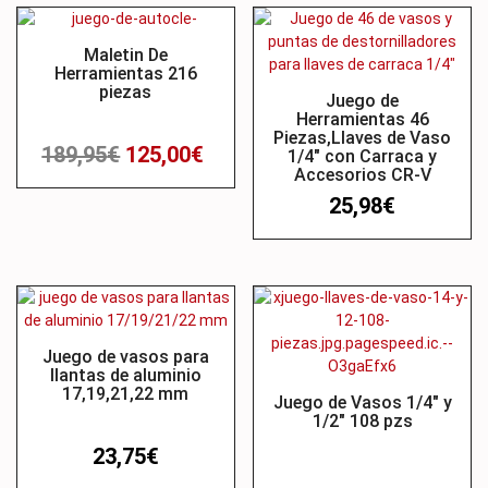
Oferta
Maletin De
Herramientas 216
piezas
Juego de
Herramientas 46
Piezas,Llaves de Vaso
189,95
€
125,00
€
1/4″ con Carraca y
Accesorios CR-V
25,98
€
Juego de vasos para
llantas de aluminio
17,19,21,22 mm
Juego de Vasos 1/4″ y
1/2″ 108 pzs
23,75
€