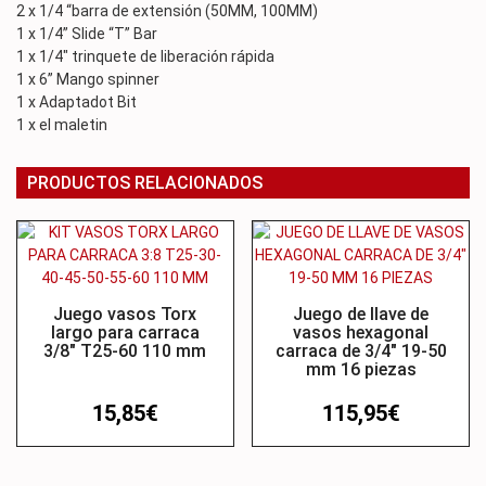
2 x 1/4 “barra de extensión (50MM, 100MM)
1 x 1/4” Slide “T” Bar
1 x 1/4″ trinquete de liberación rápida
1 x 6” Mango spinner
1 x Adaptadot Bit
1 x el maletin
PRODUCTOS RELACIONADOS
Juego vasos Torx
Juego de llave de
largo para carraca
vasos hexagonal
3/8″ T25-60 110 mm
carraca de 3/4″ 19-50
mm 16 piezas
15,85
€
115,95
€