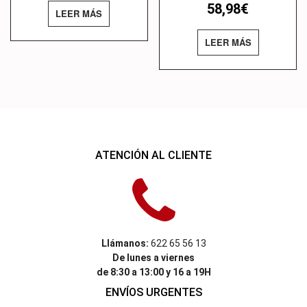
58,98
€
LEER MÁS
LEER MÁS
ATENCIÓN AL CLIENTE
Llámanos:
622 65 56 13
De lunes a viernes
de 8:30 a 13:00 y 16 a 19H
ENVÍOS URGENTES