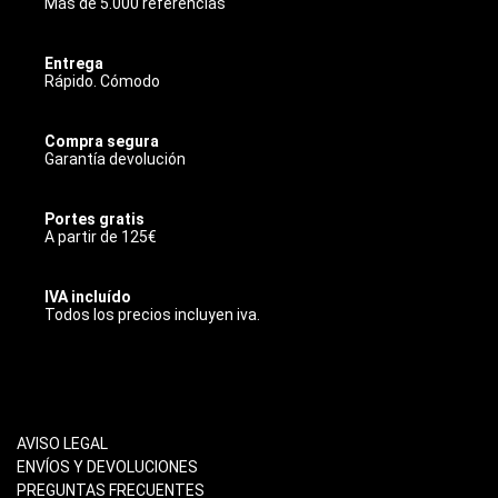
Más de 5.000 referencias
Entrega
Rápido. Cómodo
Compra segura
Garantía devolución
Portes gratis
A partir de 125€
IVA incluído
Todos los precios incluyen iva.
INFORMACIÓN
AVISO LEGAL
ENVÍOS Y DEVOLUCIONES
PREGUNTAS FRECUENTES