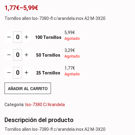
1,77
€
–
5,99
€
Tornillos allen Iso-7380-fl c/arandela inox A2 M-3X20
5,99
€
100 Tornillos
Agotado
3,29
€
50 Tornillos
Agotado
1,77
€
25 Tornillos
Agotado
AÑADIR AL CARRITO
Categoría:
Iso-7380 C/Arandela
Descripción del producto
Tornillos allen Iso-7380-fl c/arandela inox A2 M-3X20