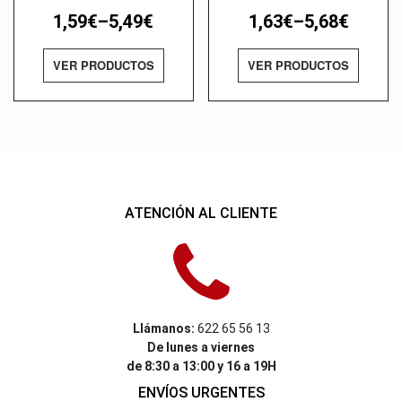
1,59
€
–
5,49
€
1,63
€
–
5,68
€
VER PRODUCTOS
VER PRODUCTOS
ATENCIÓN AL CLIENTE
Llámanos:
622 65 56 13
De lunes a viernes
de 8:30 a 13:00 y 16 a 19H
ENVÍOS URGENTES